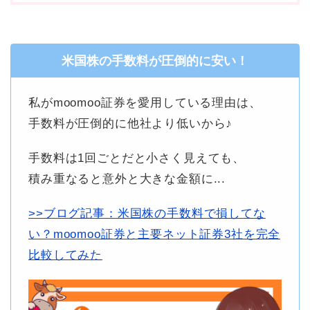
米国株の手数料が圧倒的に安い！
私がmoomoo証券を愛用している理由は、
手数料が圧倒的に他社より低いから♪
手数料は1回ごとだと小さく見えても、
積み重なると意外と大きな金額に...
>>ブログ記事：米国株の手数料で損してな
い？moomoo証券と主要ネット証券3社を完全
比較してみた