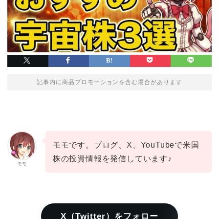
記事内に商品プロモーションを含む場合があります
モモです。ブログ、X、YouTubeで米国
株の投資情報を発信しています♪
モモ
X（Twitter）をフォロー