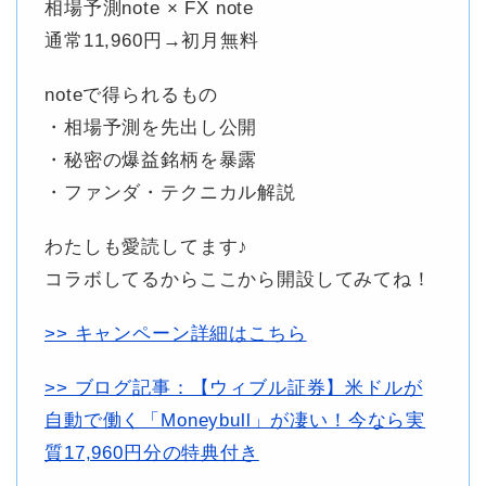
相場予測note × FX note
通常11,960円→初月無料
noteで得られるもの
・相場予測を先出し公開
・秘密の爆益銘柄を暴露
・ファンダ・テクニカル解説
わたしも愛読してます♪
コラボしてるからここから開設してみてね！
>> キャンペーン詳細はこちら
>> ブログ記事：【ウィブル証券】米ドルが
自動で働く「Moneybull」が凄い！今なら実
質17,960円分の特典付き