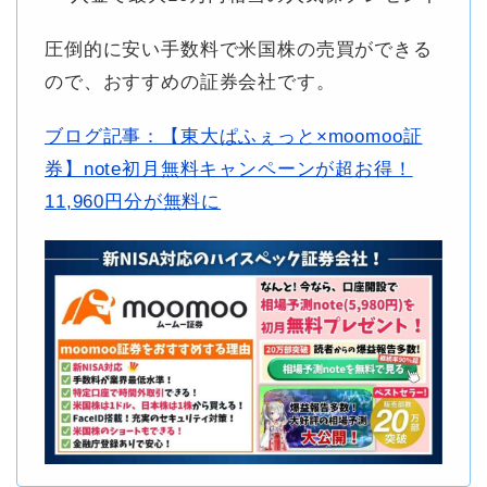
圧倒的に安い手数料で米国株の売買ができる
ので、おすすめの証券会社です。
ブログ記事：【東大ぱふぇっと×moomoo証
券】note初月無料キャンペーンが超お得！
11,960円分が無料に