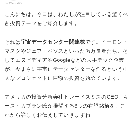
にゃんこロボ
こんにちは。今日は、わたしが注目している驚くべ
き投資テーマをご紹介します。
それは
宇宙データセンター関連株
です。イーロン・
マスクやジェフ・ベゾスといった億万長者たち、そ
してエヌビディアやGoogleなどの大手テック企業
が、今まさに宇宙にデータセンターを作るという壮
大なプロジェクトに巨額の投資を始めています。
アメリカの投資分析会社トレードスミスのCEO、キ
ース・カプラン氏が推奨する3つの有望銘柄を、こ
れから詳しくお伝えしていきますね。