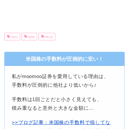
CACI
RDW
RKLB
米国株の手数料が圧倒的に安い！
私がmoomoo証券を愛用している理由は、
手数料が圧倒的に他社より低いから♪
手数料は1回ごとだと小さく見えても、
積み重なると意外と大きな金額に...
>>ブログ記事：米国株の手数料で損してな