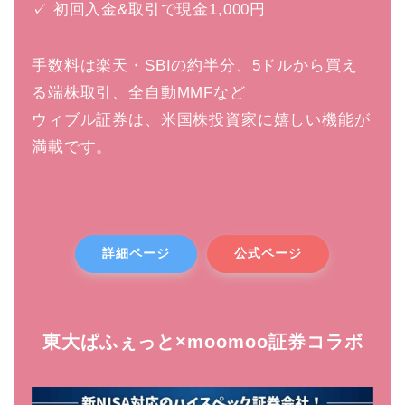
✓ 初回入金&取引で現金1,000円
手数料は楽天・SBIの約半分、5ドルから買え
る端株取引、全自動MMFなど
ウィブル証券は、米国株投資家に嬉しい機能が
満載です。
詳細ページ
公式ページ
東大ぱふぇっと×moomoo証券コラボ