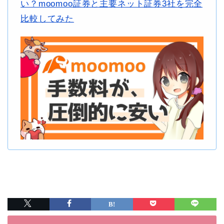
い？moomoo証券と主要ネット証券3社を完全
比較してみた