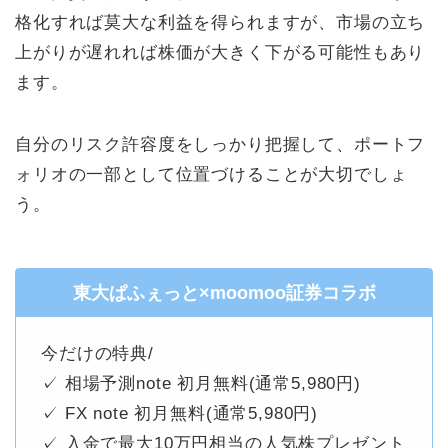
格化すれば莫大な利益を得られますが、市場の立ち
上がりが遅れれば株価が大きく下がる可能性もあり
ます。
自分のリスク許容度をしっかり把握して、ポートフ
ォリオの一部として位置づけることが大切でしょ
う。
東大ぱふぇっと×moomoo証券コラボ
今だけの特典/
✓ 相場予測note 初月無料(通常5,980円)
✓ FX note 初月無料(通常5,980円)
✓ 入金で最大10万円相当の人気株プレゼント