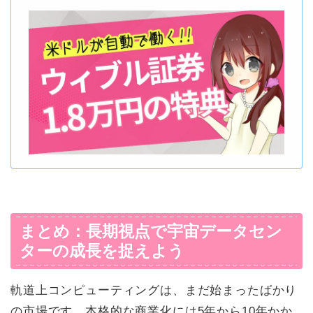
まとめ：長期視点で宇宙データセン
ターの成長を捉えよう
軌道上コンピューティングは、まだ始まったばかり
の市場です。本格的な商業化には5年から10年かか