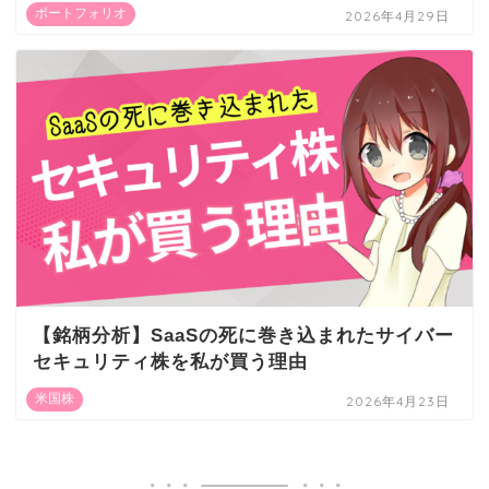
ポートフォリオ
2026年4月29日
【銘柄分析】SaaSの死に巻き込まれたサイバー
セキュリティ株を私が買う理由
米国株
2026年4月23日