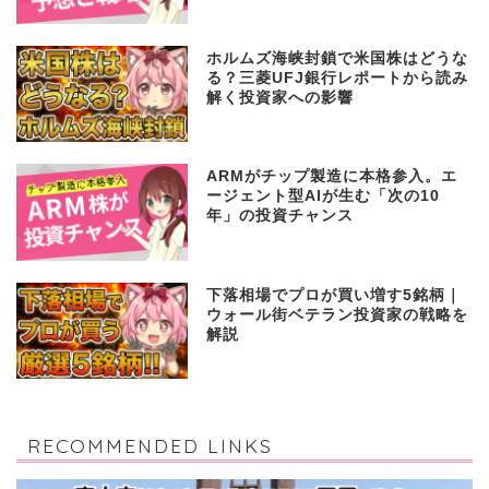
ホルムズ海峡封鎖で米国株はどうな
る？三菱UFJ銀行レポートから読み
解く投資家への影響
ARMがチップ製造に本格参入。エ
ージェント型AIが生む「次の10
年」の投資チャンス
下落相場でプロが買い増す5銘柄｜
ウォール街ベテラン投資家の戦略を
解説
RECOMMENDED LINKS