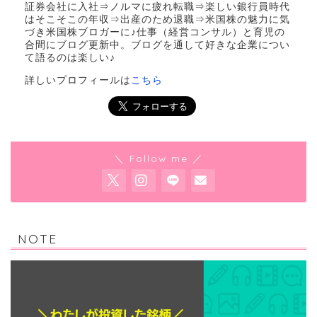
証券会社に入社⇒ノルマに疲れ転職⇒楽しい銀行員時代
はそこそこの年収⇒出産のため退職⇒米国株の魅力に気
づき米国株ブロガーに♪仕事（経営コンサル）と育児の
合間にブログ更新中。ブログを通して好きな企業につい
て語るのは楽しい♪
詳しいプロフィールは
こちら
＼ Follow me ／
NOTE