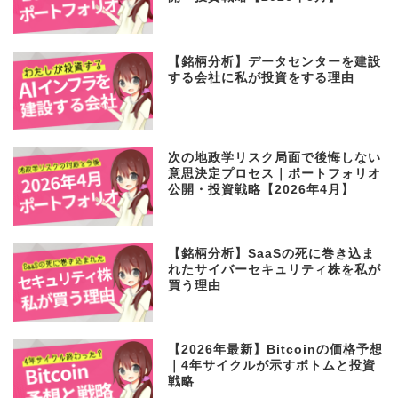
【銘柄分析】データセンターを建設
する会社に私が投資をする理由
次の地政学リスク局面で後悔しない
意思決定プロセス｜ポートフォリオ
公開・投資戦略【2026年4月】
【銘柄分析】SaaSの死に巻き込ま
れたサイバーセキュリティ株を私が
買う理由
【2026年最新】Bitcoinの価格予想
｜4年サイクルが示すボトムと投資
戦略