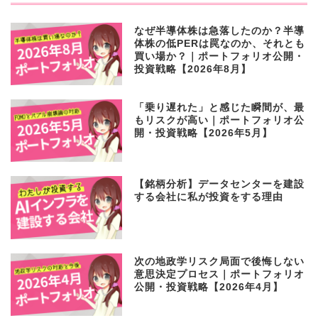
NEW ARTICLE
なぜ半導体株は急落したのか？半導
体株の低PERは罠なのか、それとも
買い場か？｜ポートフォリオ公開・
投資戦略【2026年8月】
「乗り遅れた」と感じた瞬間が、最
もリスクが高い｜ポートフォリオ公
開・投資戦略【2026年5月】
【銘柄分析】データセンターを建設
する会社に私が投資をする理由
次の地政学リスク局面で後悔しない
意思決定プロセス｜ポートフォリオ