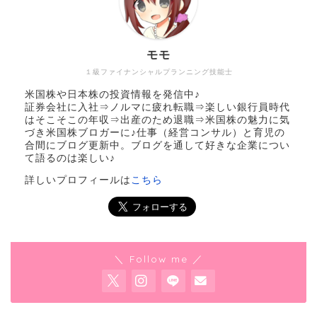
モモ
１級ファイナンシャルプランニング技能士
米国株や日本株の投資情報を発信中♪
証券会社に入社⇒ノルマに疲れ転職⇒楽しい銀行員時代
はそこそこの年収⇒出産のため退職⇒米国株の魅力に気
づき米国株ブロガーに♪仕事（経営コンサル）と育児の
合間にブログ更新中。ブログを通して好きな企業につい
て語るのは楽しい♪
詳しいプロフィールは
こちら
＼ Follow me ／