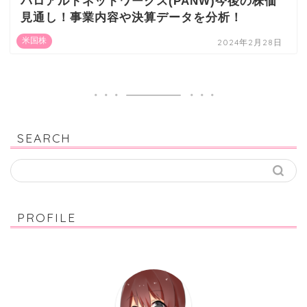
パロアルトネットワークス(PANW)今後の株価
見通し！事業内容や決算データを分析！
米国株
2024年2月28日
SEARCH
PROFILE