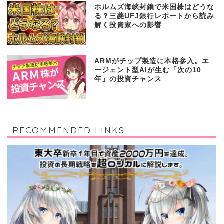
ホルムズ海峡封鎖で米国株はどうな
る？三菱UFJ銀行レポートから読み
解く投資家への影響
ARMがチップ製造に本格参入。エ
ージェント型AIが生む「次の10
年」の投資チャンス
RECOMMENDED LINKS