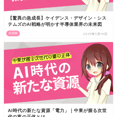
【驚異の急成長】ケイデンス・デザイン・シス
テムズのAI戦略が明かす半導体業界の未来図
米国株
2025年5月19日
AI時代の新たな資源「電力」｜中東が握る次世
代の富の正体とは