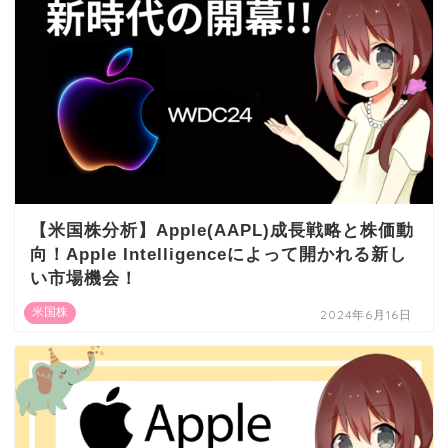
【米国株分析】Apple(AAPL)成長戦略と株価動
向！Apple Intelligenceによって開かれる新し
い市場機会！
米国株
2024年6月16日