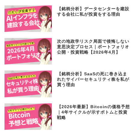
【銘柄分析】データセンターを建設
する会社に私が投資をする理由
次の地政学リスク局面で後悔しない
意思決定プロセス｜ポートフォリオ
公開・投資戦略【2026年4月】
【銘柄分析】SaaSの死に巻き込ま
れたサイバーセキュリティ株を私が
買う理由
【2026年最新】Bitcoinの価格予想
｜4年サイクルが示すボトムと投資
戦略