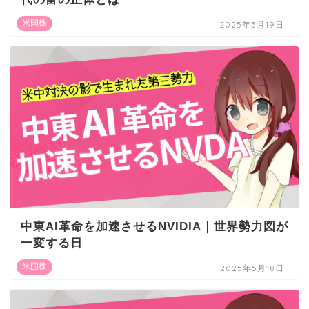
米国株
2025年5月19日
中東AI革命を加速させるNVIDIA｜世界勢力図が
一変する日
米国株
2025年5月18日