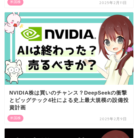
米国株
2025年2月11日
NVIDIA株は買いのチャンス？DeepSeekの衝撃
とビッグテック4社による史上最大規模の設備投
資計画
米国株
2025年2月9日