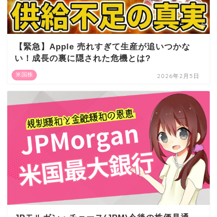
【緊急】Apple 売れすぎて生産が追いつかな
い！成長の裏に隠された危機とは?
米国株
2026年2月5日