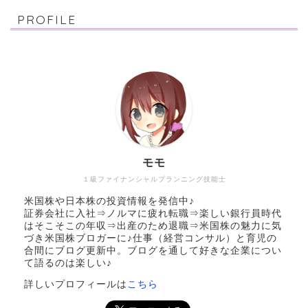
PROFILE
モモ
１級ファイナンシャルプランニング技能士
米国株や日本株の投資情報を発信中♪
証券会社に入社⇒ノルマに疲れ転職⇒楽しい銀行員時代
はそこそこの年収⇒出産のため退職⇒米国株の魅力に気
づき米国株ブロガーに♪仕事（経営コンサル）と育児の
合間にブログ更新中。ブログを通して好きな企業につい
て語るのは楽しい♪
詳しいプロフィールは
こちら