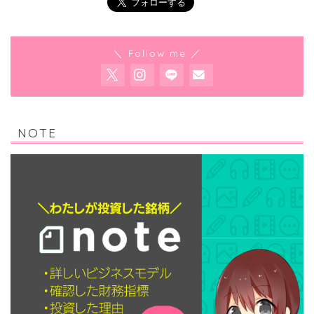
＼ Follow me ／
NOTE