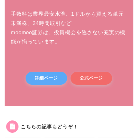
手数料は業界最安水準、1ドルから買える単元
未満株、24時間取引など
moomoo証券は、投資機会を逃さない充実の機
能が揃っています。
詳細ページ
公式ページ
こちらの記事もどうぞ！