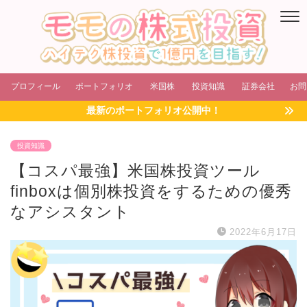
プロフィール
ポートフォリオ
米国株
投資知識
証券会社
お問
最新のポートフォリオ公開中！
投資知識
【コスパ最強】米国株投資ツール
finboxは個別株投資をするための優秀
なアシスタント
2022年6月17日