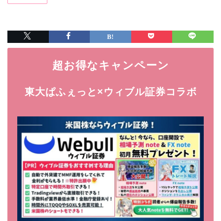
超お得なキャンペーン
東大ぱふぇっと×ウィブル証券コラボ