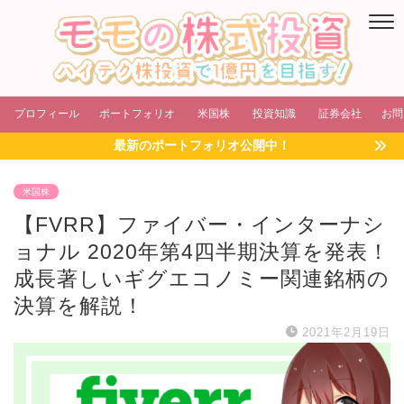
プロフィール
ポートフォリオ
米国株
投資知識
証券会社
お問
最新のポートフォリオ公開中！
米国株
【FVRR】ファイバー・インターナシ
ョナル 2020年第4四半期決算を発表！
成長著しいギグエコノミー関連銘柄の
決算を解説！
2021年2月19日