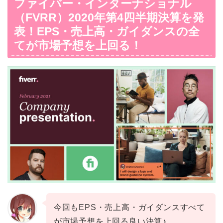
ファイバー・インターナショナル
（FVRR）2020年第4四半期決算を発
表！EPS・売上高・ガイダンスの全
てが市場予想を上回る！
今回もEPS・売上高・ガイダンスすべて
が市場予想を上回る良い決算♪