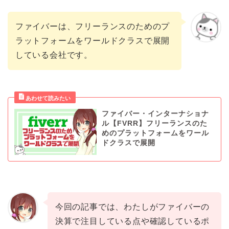
ファイバーは、フリーランスのためのプ
ラットフォームをワールドクラスで展開
している会社です。
ファイバー・インターナショナ
ル【FVRR】フリーランスのた
めのプラットフォームをワール
ドクラスで展開
今回の記事では、わたしがファイバーの
決算で注目している点や確認しているポ