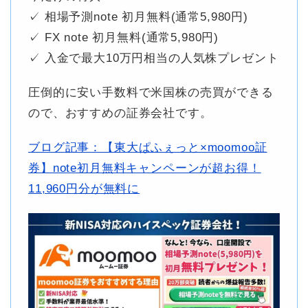
✓ 相場予測note 初月無料(通常5,980円)
✓ FX note 初月無料(通常5,980円)
✓ 入金で最大10万円相当の人気株プレゼント
圧倒的に安い手数料で米国株の売買ができる
ので、おすすめの証券会社です。
ブログ記事：【東大ぱふぇっと×moomoo証
券】note初月無料キャンペーンが超お得！
11,960円分が無料に