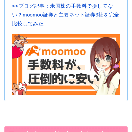
>>ブログ記事：米国株の手数料で損してな
い？moomoo証券と主要ネット証券3社を完全
比較してみた