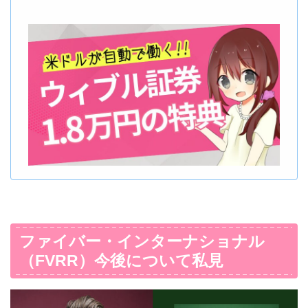
ファイバー・インターナショナル
（FVRR）今後について私見