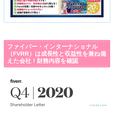
ファイバー・インターナショナル
（FVRR）は成長性と収益性を兼ね備
えた会社！財務内容を確認