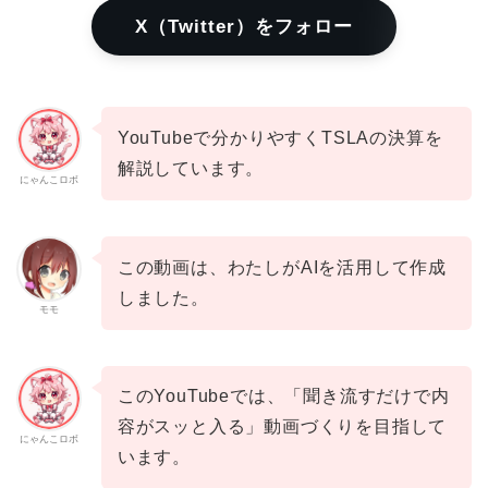
X（Twitter）をフォロー
YouTubeで分かりやすくTSLAの決算を
解説しています。
にゃんこロボ
この動画は、わたしがAIを活用して作成
しました。
モモ
このYouTubeでは、「聞き流すだけで内
容がスッと入る」動画づくりを目指して
にゃんこロボ
います。