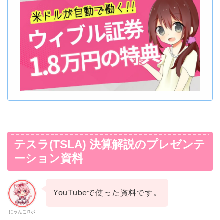
テスラ(TSLA) 決算解説のプレゼンテ
ーション資料
YouTubeで使った資料です。
にゃんこロボ