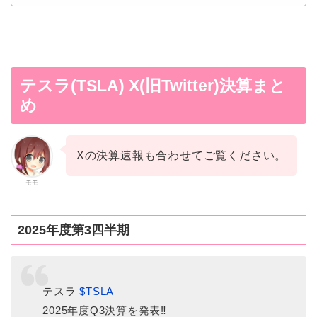
テスラ(TSLA) X(旧Twitter)決算まと
め
Xの決算速報も合わせてご覧ください。
モモ
2025年度第3四半期
テスラ
$TSLA
2025年度Q3決算を発表‼️