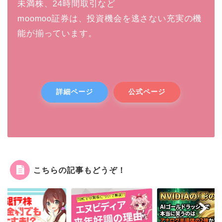
未満株、24時間取引など
moomoo証券は、投資機会を逃さない充実の機
能が揃っています。
詳細ページ
公式ページ
こちらの記事もどうぞ！