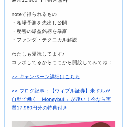
通常11,960円→初月無料
noteで得られるもの
・相場予測を先出し公開
・秘密の爆益銘柄を暴露
・ファンダ・テクニカル解説
わたしも愛読してます♪
コラボしてるからここから開設してみてね！
>> キャンペーン詳細はこちら
>> ブログ記事：【ウィブル証券】米ドルが
自動で働く「Moneybull」が凄い！今なら実
質17,960円分の特典付き