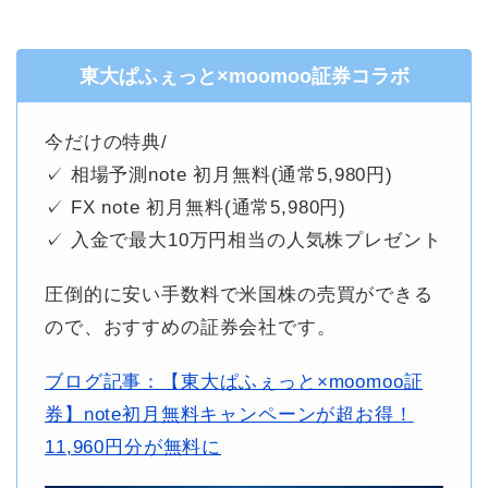
東大ぱふぇっと×moomoo証券コラボ
今だけの特典/
✓ 相場予測note 初月無料(通常5,980円)
✓ FX note 初月無料(通常5,980円)
✓ 入金で最大10万円相当の人気株プレゼント
圧倒的に安い手数料で米国株の売買ができる
ので、おすすめの証券会社です。
ブログ記事：【東大ぱふぇっと×moomoo証
券】note初月無料キャンペーンが超お得！
11,960円分が無料に