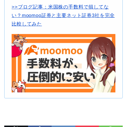
>>ブログ記事：米国株の手数料で損してな
い？moomoo証券と主要ネット証券3社を完全
比較してみた