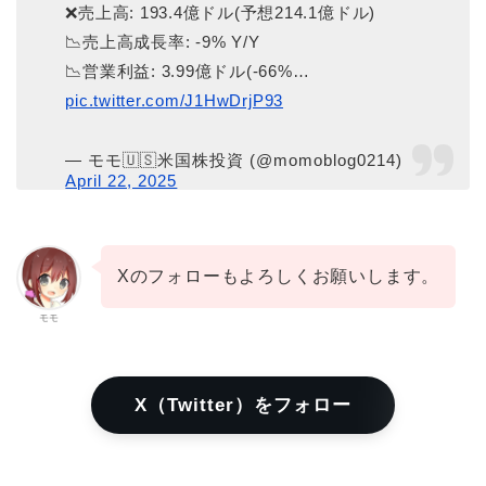
❌売上高: 193.4億ドル(予想214.1億ドル)
📉売上高成長率: -9% Y/Y
📉営業利益: 3.99億ドル(-66%…
pic.twitter.com/J1HwDrjP93
— モモ🇺🇸米国株投資 (@momoblog0214)
April 22, 2025
Xのフォローもよろしくお願いします。
モモ
X（Twitter）をフォロー