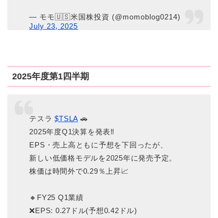
— モモ🇺🇸米国株投資 (@momoblog0214)
July 23, 2025
2025年度第1四半期
テスラ
$TSLA
🚗
2025年度Q1決算を発表‼️
EPS・売上高ともに予想を下回ったが、
新しい低価格モデルを2025年に発売予定。
株価は時間外で0.29％上昇📈
🔸FY25 Q1業績
❌EPS: 0.27ドル(予想0.42ドル)