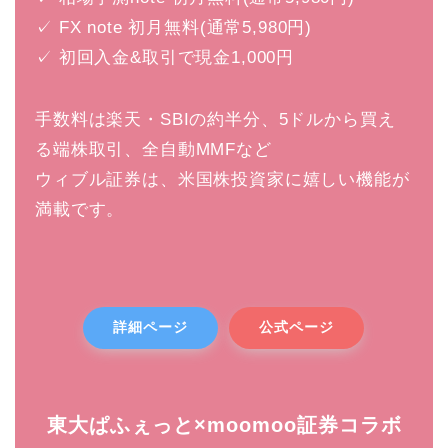
✓ FX note 初月無料(通常5,980円)
✓ 初回入金&取引で現金1,000円
手数料は楽天・SBIの約半分、5ドルから買え
る端株取引、全自動MMFなど
ウィブル証券は、米国株投資家に嬉しい機能が
満載です。
詳細ページ
公式ページ
東大ぱふぇっと×moomoo証券コラボ