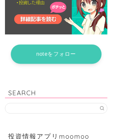
noteをフォロー
SEARCH
投資情報アプリmoomoo