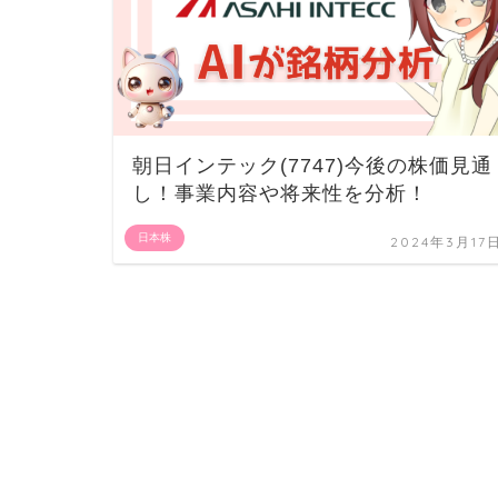
朝日インテック(7747)今後の株価見通
し！事業内容や将来性を分析！
日本株
2024年3月17