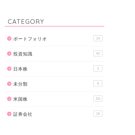
CATEGORY
ポートフォリオ
14
投資知識
42
日本株
3
未分類
9
米国株
311
証券会社
19