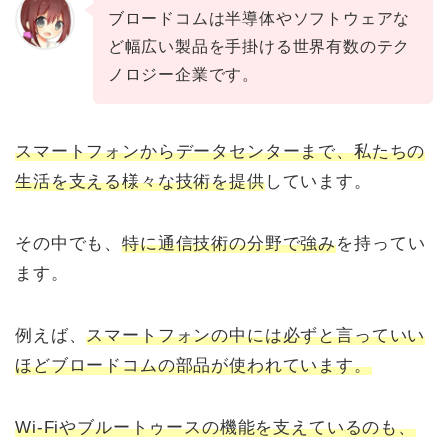
ブロードコムは半導体やソフトウェアな
ど幅広い製品を手掛ける世界有数のテク
ノロジー企業です。
スマートフォンからデータセンターまで、私たちの
生活を支える様々な技術を提供
しています。
その中でも、
特に通信技術の分野で強み
を持ってい
ます。
例えば、
スマートフォンの中には必ずと言っていい
ほどブロードコムの部品が使われています。
Wi-Fiやブルートゥースの機能を支えているのも、