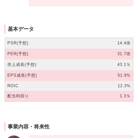
基本データ
PSR(予想)
14.4倍
PER(予想)
31.7倍
売上成長(予想)
43.1％
EPS成長(予想)
51.9%
ROIC
12.3%
配当利回り
1.3％
事業内容・将来性