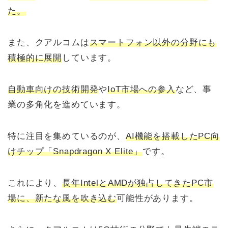
た。
また、クアルコムは
スマートフォン以外の分野にも
積極的に展開
しています。
自動車向けの技術開発
や
IoT市場への参入
など、事
業の多角化を進めています。
特に注目を集めているのが、
AI機能を搭載したPC向
けチップ「Snapdragon X Elite」
です。
これにより、
長年IntelとAMDが独占してきたPC市
場に、新たな風を吹き込む
可能性があります。