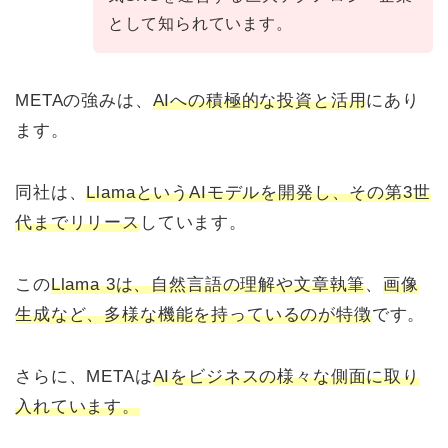
として知られています。
METAの強みは、
AIへの積極的な投資と活用
にあり
ます。
同社は、
LlamaというAIモデルを開発し、その第3世
代までリリース
しています。
この
Llama 3は、自然言語の理解や文章執筆
、
画像
生成など、多様な機能を持っているのが特徴
です。
さらに、METAは
AIをビジネスの様々な側面に取り
入れています。