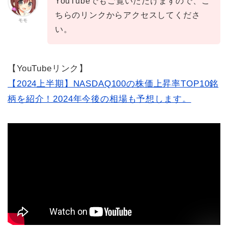
YouTubeでもご覧いただけますので、こ
ちらのリンクからアクセスしてくださ
モモ
い。
【YouTubeリンク】
【2024上半期】NASDAQ100の株価上昇率TOP10銘
柄を紹介！2024年今後の相場も予想します。