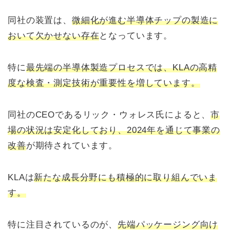
同社の装置は、
微細化が進む半導体チップの製造に
おいて欠かせない存在
となっています。
特に
最先端の半導体製造プロセスでは、KLAの高精
度な検査・測定技術が重要性を増しています。
同社のCEOであるリック・ウォレス氏によると、
市
場の状況は安定化しており、2024年を通じて事業の
改善
が期待されています。
KLAは
新たな成長分野にも積極的に取り組んでいま
す。
特に注目されているのが、
先端パッケージング向け