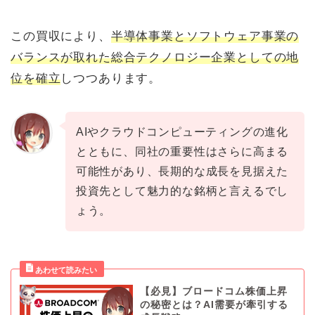
この買収により、
半導体事業とソフトウェア事業の
バランスが取れた総合テクノロジー企業としての地
位を確立
しつつあります。
AIやクラウドコンピューティングの進化
とともに、同社の重要性はさらに高まる
可能性があり、長期的な成長を見据えた
投資先として魅力的な銘柄と言えるでし
ょう。
【必見】ブロードコム株価上昇
の秘密とは？AI需要が牽引する