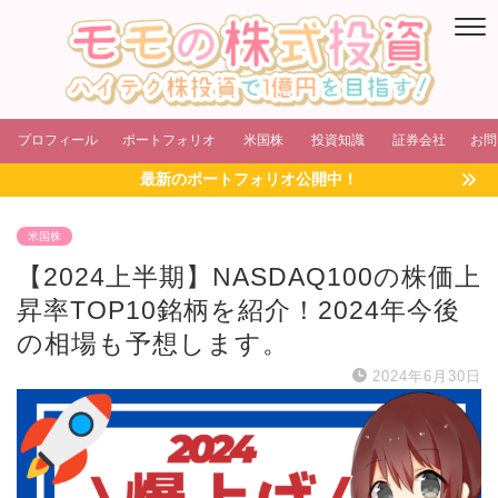
プロフィール
ポートフォリオ
米国株
投資知識
証券会社
お問
最新のポートフォリオ公開中！
米国株
【2024上半期】NASDAQ100の株価上
昇率TOP10銘柄を紹介！2024年今後
の相場も予想します。
2024年6月30日