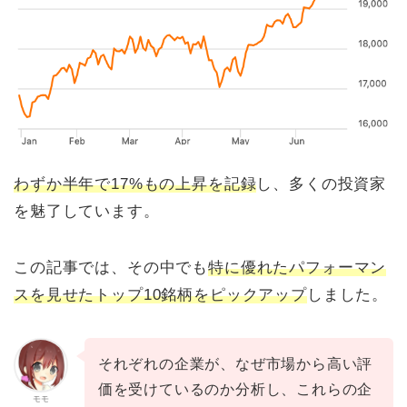
わずか半年で17%もの上昇を記録
し、多くの投資家
を魅了しています。
この記事では、その中でも
特に優れたパフォーマン
スを見せたトップ10銘柄をピックアップ
しました。
それぞれの企業が、なぜ市場から高い評
価を受けているのか分析し、これらの企
モモ