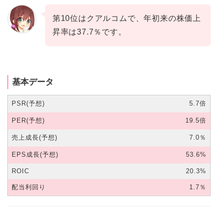
第10位はクアルコムで、年初来の株価上
昇率は37.7％です。
基本データ
PSR(予想)
5.7倍
PER(予想)
19.5倍
売上成長(予想)
7.0％
EPS成長(予想)
53.6%
ROIC
20.3%
配当利回り
1.7％