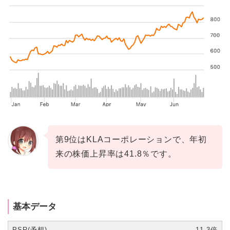
第9位はKLAコーポレーションで、年初
来の株価上昇率は41.8％です。
基本データ
PSR(予想)
11.3倍