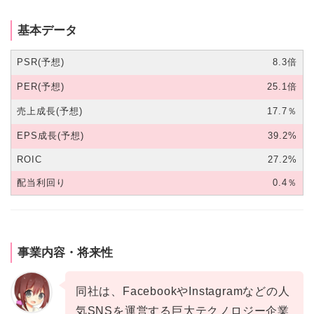
基本データ
PSR(予想)
8.3倍
PER(予想)
25.1倍
売上成長(予想)
17.7％
EPS成長(予想)
39.2%
ROIC
27.2%
配当利回り
0.4％
事業内容・将来性
同社は、FacebookやInstagramなどの人
気SNSを運営する巨大テクノロジー企業