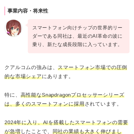
事業内容・将来性
スマートフォン向けチップの世界的リー
ダーである同社は、最近のAI革命の波に
乗り、新たな成長段階に入っています。
クアルコムの強みは、
スマートフォン市場での圧倒
的な市場シェア
にあります。
特に、
高性能なSnapdragonプロセッサーシリーズ
は、多くのスマートフォンに採用
されています。
2024年に入り、AIを搭載したスマートフォンの需要
が急増
したことで、
同社の業績も大きく伸びまし