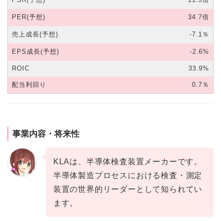
PER(予想)
34.7倍
売上成長(予想)
-7.1％
EPS成長(予想)
-2.6%
ROIC
33.9%
配当利回り
0.7％
事業内容・将来性
KLAは、半導体検査装置メーカーです。
半導体製造プロセスにおける検査・測定
装置の世界的リーダーとして知られてい
ます。