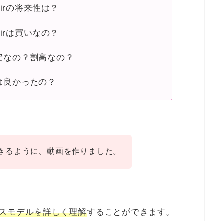
ntirの将来性は？
ntirは買いなの？
安なの？割高なの？
は良かったの？
きるように、動画を作りました。
ビジネスモデルを詳しく理解
することができます。