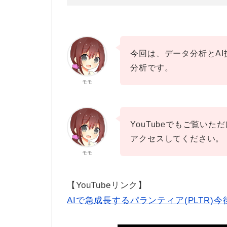
今回は、データ分析とAI技
分析です。
モモ
YouTubeでもご覧い
アクセスしてください。
モモ
【YouTubeリンク】
AIで急成長するパランティア(PLTR