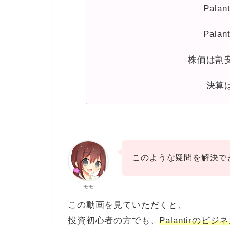
Pala
Pala
株価は割
決算
このような疑問を解決で
モモ
この動画を見ていただくと、
投資初心者の方でも、
Palantirの