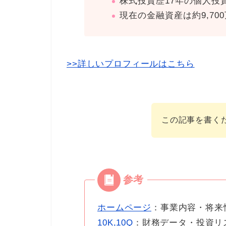
株式投資歴17年の個人投
現在の金融資産は約9,70
>>詳しいプロフィールはこちら
この記事を書く
ホームページ
：事業内容・将来
10K,10Q
：財務データ・投資リ