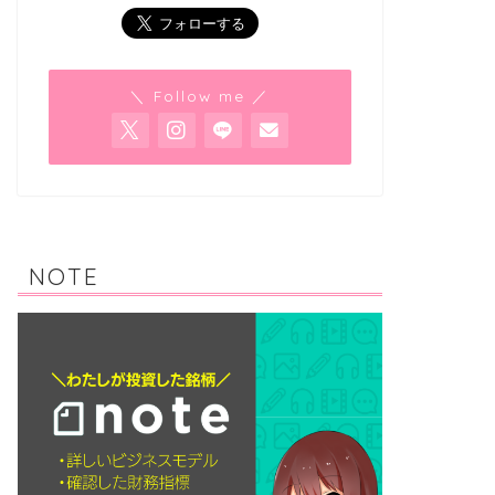
＼ Follow me ／
NOTE