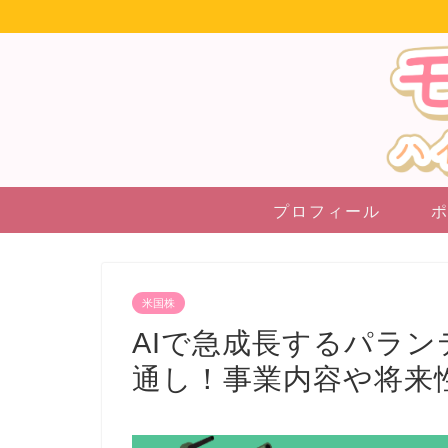
プロフィール
米国株
AIで急成長するパランテ
通し！事業内容や将来