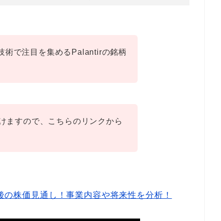
術で注目を集めるPalantirの銘柄
ただけますので、こちらのリンクから
)今後の株価見通し！事業内容や将来性を分析！