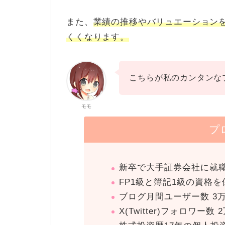
また、
業績の推移やバリュエーション
くくなります。
こちらが私のカンタンな
モモ
プ
新卒で大手証券会社に就
FP1級と簿記1級の資格を
ブログ月間ユーザー数 3
X(Twitter)フォロワー数