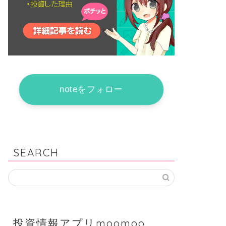
noteをフォロー
SEARCH
投資情報アプリmoomoo