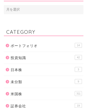
CATEGORY
ポートフォリオ
14
投資知識
42
日本株
3
未分類
9
米国株
311
証券会社
19