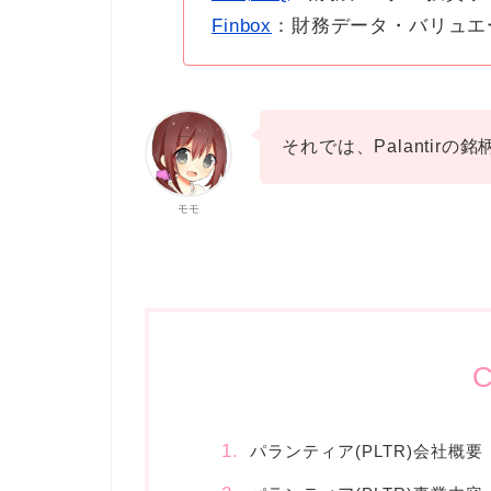
Finbox
：財務データ・バリュエ
それでは、Palantir
モモ
C
パランティア(PLTR)会社概要