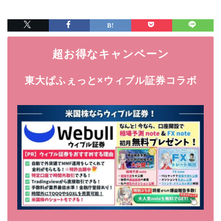
超お得なキャンペーン
東大ぱふぇっと×ウィブル証券コラボ