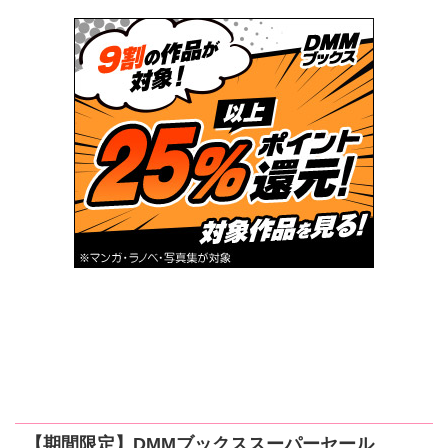
【期間限定】DMMブックススーパーセール