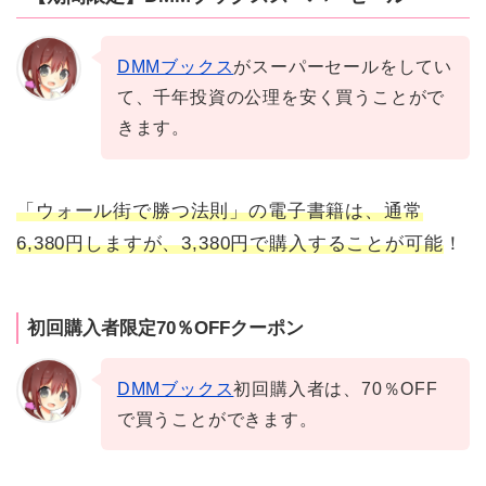
DMMブックス
がスーパーセールをしてい
て、千年投資の公理を安く買うことがで
きます。
「
ウォール街で勝つ法則」の電子書籍は、通常
6,380円しますが、3,380円で購入することが可能
！
初回購入者限定70％OFFクーポン
DMMブックス
初回購入者は、70％OFF
で買うことができます。