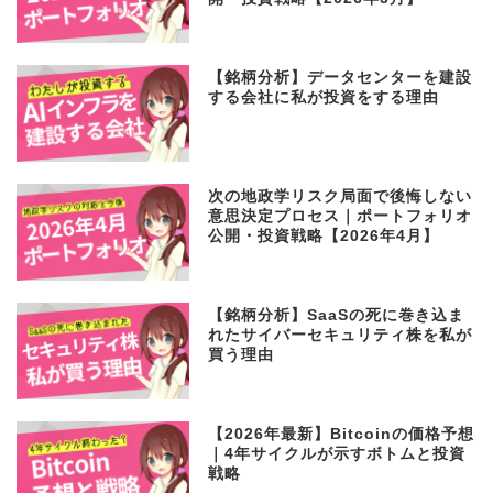
「乗り遅れた」と感じた瞬間が、最
もリスクが高い｜ポートフォリオ公
開・投資戦略【2026年5月】
【銘柄分析】データセンターを建設
する会社に私が投資をする理由
次の地政学リスク局面で後悔しない
意思決定プロセス｜ポートフォリオ
公開・投資戦略【2026年4月】
【銘柄分析】SaaSの死に巻き込ま
れたサイバーセキュリティ株を私が
買う理由