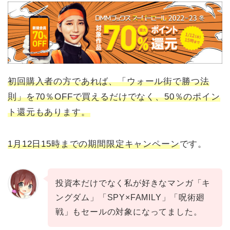
初回購入者の方であれば、
「ウォール街で勝つ法
則」
を70％OFFで買えるだけでなく、50％のポイン
ト還元もあります。
1月12日15時までの期間限定キャンペーン
です。
投資本だけでなく私が好きなマンガ「キ
ングダム」「SPY×FAMILY」「呪術廻
戦」もセールの対象になってました。