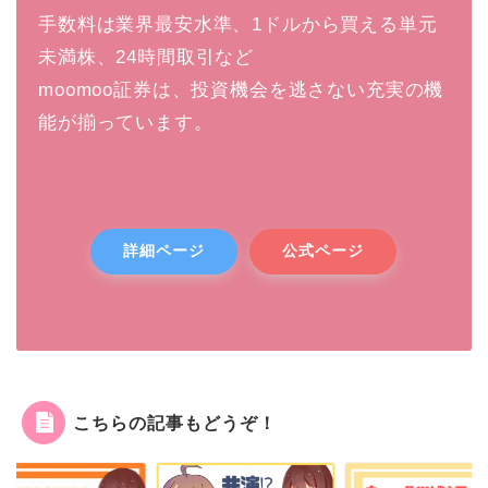
手数料は業界最安水準、1ドルから買える単元
未満株、24時間取引など
moomoo証券は、投資機会を逃さない充実の機
能が揃っています。
詳細ページ
公式ページ
こちらの記事もどうぞ！