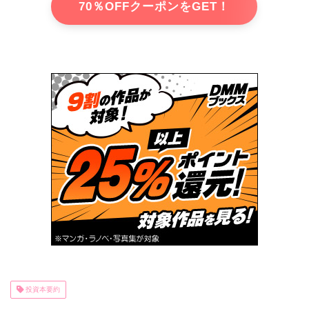
70％OFFクーポンをGET！
投資本要約