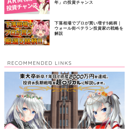
ARMがチップ製造に本格参入。エ
ージェント型AIが生む「次の10
年」の投資チャンス
下落相場でプロが買い増す5銘柄｜
ウォール街ベテラン投資家の戦略を
解説
RECOMMENDED LINKS