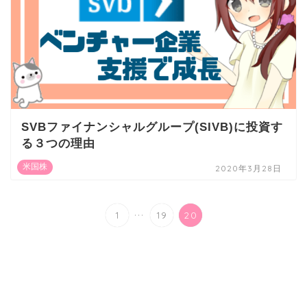
SVBファイナンシャルグループ(SIVB)に投資す
る３つの理由
米国株
2020年3月28日
...
1
19
20