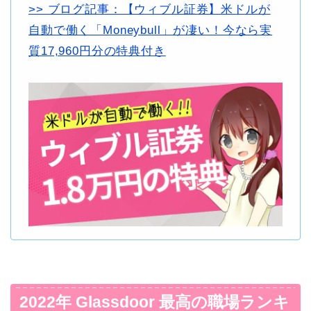
>> ブログ記事：【ウィブル証券】米ドルが
自動で働く「Moneybull」が凄い！今なら実
質17,960円分の特典付き
2022年 Glassdoor 最高の職場ランキ