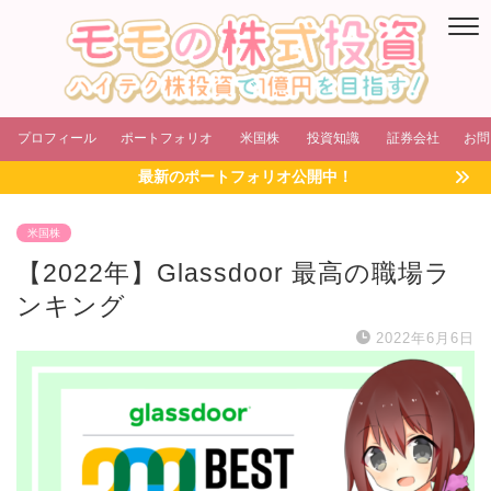
プロフィール
ポートフォリオ
米国株
投資知識
証券会社
お問
最新のポートフォリオ公開中！
米国株
【2022年】Glassdoor 最高の職場ラ
ンキング
2022年6月6日