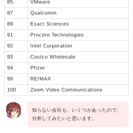
85
VMware
87
Qualcomm
89
Exact Sciences
91
Procore Technologies
92
Intel Corporation
93
Costco Wholesale
94
Pfizer
99
RE/MAX
100
Zoom Video Communications
知らない会社も、いくつかあったので、
分析してみたいと思います。