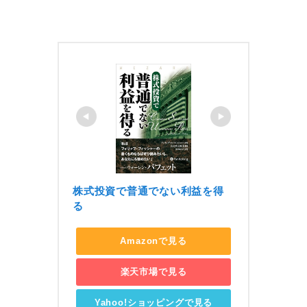
株式投資で普通でない利益を得
る
Amazonで見る
楽天市場で見る
Yahoo!ショッピングで見る