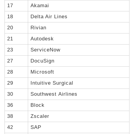
17
Akamai
18
Delta Air Lines
20
Rivian
21
Autodesk
23
ServiceNow
27
DocuSign
28
Microsoft
29
Intuitive Surgical
30
Southwest Airlines
36
Block
38
Zscaler
42
SAP