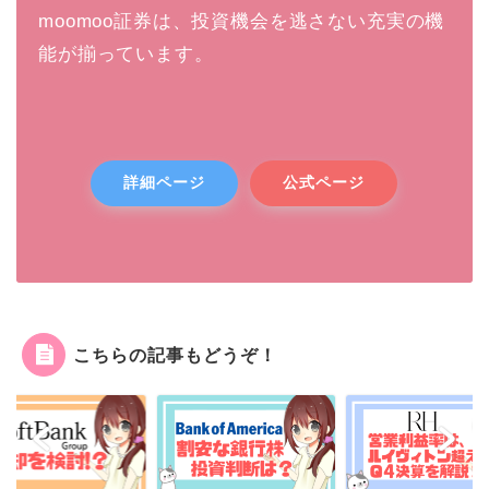
moomoo証券は、投資機会を逃さない充実の機
能が揃っています。
詳細ページ
公式ページ
こちらの記事もどうぞ！