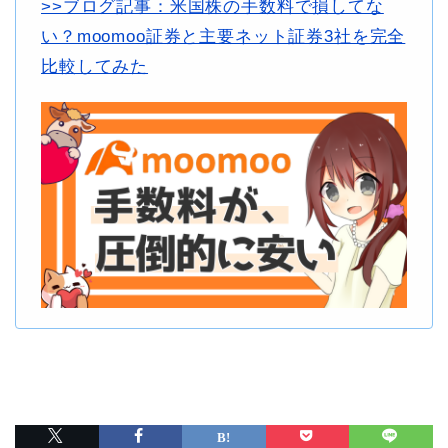
>>ブログ記事：米国株の手数料で損してな
い？moomoo証券と主要ネット証券3社を完全
比較してみた