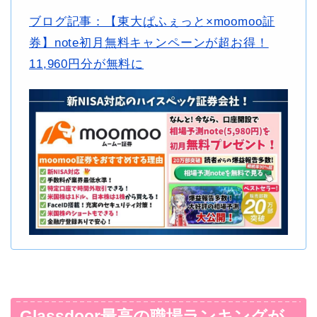
ブログ記事：【東大ぱふぇっと×moomoo証
券】note初月無料キャンペーンが超お得！
11,960円分が無料に
Glassdoor最高の職場ランキングが