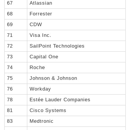
67
Atlassian
68
Forrester
69
CDW
71
Visa Inc.
72
SailPoint Technologies
73
Capital One
74
Roche
75
Johnson & Johnson
76
Workday
78
Estée Lauder Companies
81
Cisco Systems
83
Medtronic