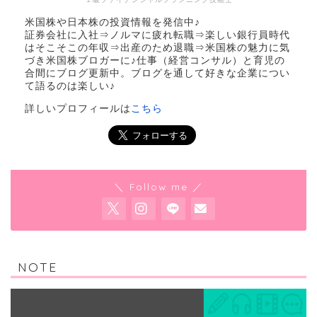
米国株や日本株の投資情報を発信中♪
証券会社に入社⇒ノルマに疲れ転職⇒楽しい銀行員時代
はそこそこの年収⇒出産のため退職⇒米国株の魅力に気
づき米国株ブロガーに♪仕事（経営コンサル）と育児の
合間にブログ更新中。ブログを通して好きな企業につい
て語るのは楽しい♪
詳しいプロフィールは
こちら
＼ Follow me ／
NOTE