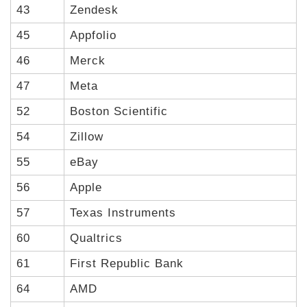
43
Zendesk
45
Appfolio
46
Merck
47
Meta
52
Boston Scientific
54
Zillow
55
eBay
56
Apple
57
Texas Instruments
60
Qualtrics
61
First Republic Bank
64
AMD