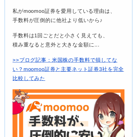
私がmoomoo証券を愛用している理由は、
手数料が圧倒的に他社より低いから♪
手数料は1回ごとだと小さく見えても、
積み重なると意外と大きな金額に...
>>ブログ記事：米国株の手数料で損してな
い？moomoo証券と主要ネット証券3社を完全
比較してみた