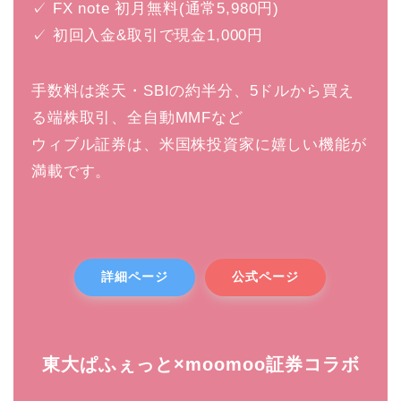
✓ FX note 初月無料(通常5,980円)
✓ 初回入金&取引で現金1,000円
手数料は楽天・SBIの約半分、5ドルから買え
る端株取引、全自動MMFなど
ウィブル証券は、米国株投資家に嬉しい機能が
満載です。
詳細ページ
公式ページ
東大ぱふぇっと×moomoo証券コラボ