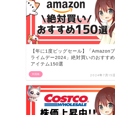
【年に1度ビッグセール】「Amazon
ライムデー2024」絶対買いのおすすめ
アイテム150選
米国株
2024年7月13