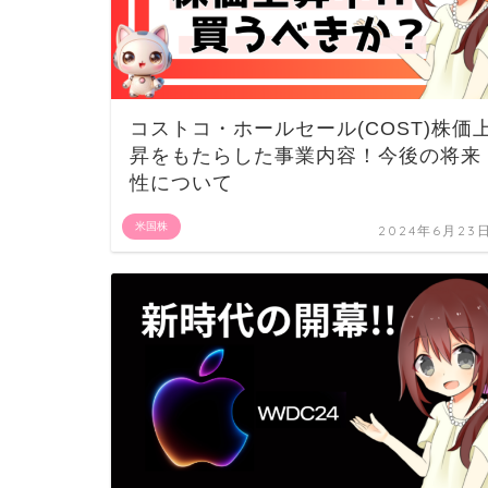
コストコ・ホールセール(COST)株価
昇をもたらした事業内容！今後の将来
性について
米国株
2024年6月23