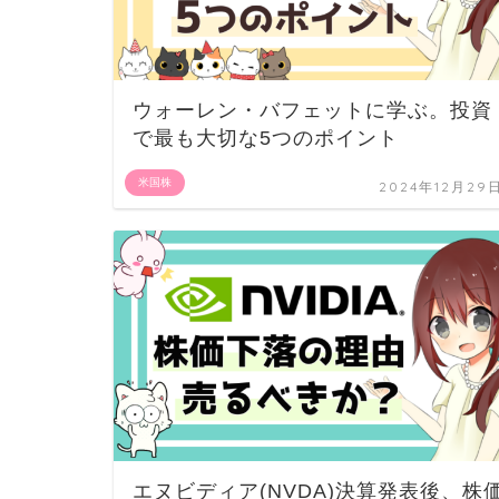
ウォーレン・バフェットに学ぶ。投資
で最も大切な5つのポイント
米国株
2024年12月29
エヌビディア(NVDA)決算発表後、株