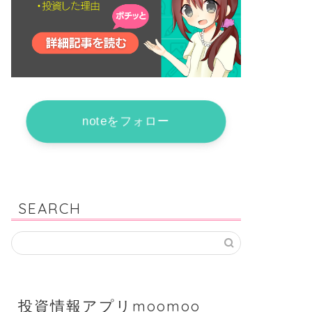
noteをフォロー
SEARCH
投資情報アプリmoomoo