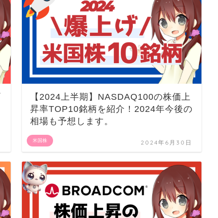
プ
【2024上半期】NASDAQ100の株価上
昇率TOP10銘柄を紹介！2024年今後の
相場も予想します。
米国株
日
2024年6月30日