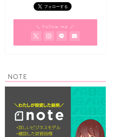
＼ Follow me ／
NOTE