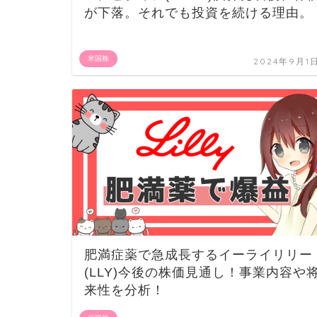
が下落。それでも投資を続ける理由。
米国株
2024年9月1
肥満症薬で急成長するイーライリリー
(LLY)今後の株価見通し！事業内容や
来性を分析！