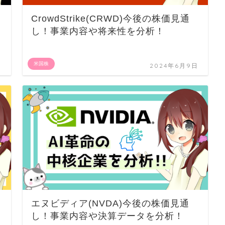
CrowdStrike(CRWD)今後の株価見通
っ
し！事業内容や将来性を分析！
米国株
日
2024年6月9日
エヌビディア(NVDA)今後の株価見通
し！事業内容や決算データを分析！