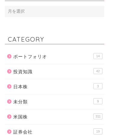
CATEGORY
ポートフォリオ
14
投資知識
42
日本株
3
未分類
9
米国株
311
証券会社
19