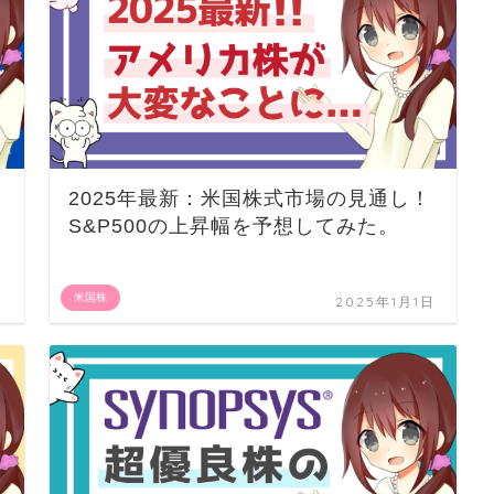
！
2025年最新：米国株式市場の見通し！
S&P500の上昇幅を予想してみた。
米国株
日
2025年1月1日