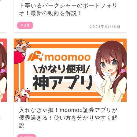
ト率いるバークシャーのポートフォリ
オ！最新の動向を解説！
米国株
日
2024年8月18日
入れなきゃ損！moomoo証券アプリが
将
優秀過ぎる！使い方を分かりやすく解
説