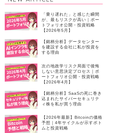
「乗り遅れた」と感じた瞬間
が、最もリスクが高い｜ポー
トフォリオ公開・投資戦略
【2026年5月】
【銘柄分析】データセンター
を建設する会社に私が投資を
する理由
次の地政学リスク局面で後悔
しない意思決定プロセス｜ポ
ートフォリオ公開・投資戦略
【2026年4月】
【銘柄分析】SaaSの死に巻き
込まれたサイバーセキュリテ
ィ株を私が買う理由
【2026年最新】Bitcoinの価格
予想｜4年サイクルが示すボト
ムと投資戦略