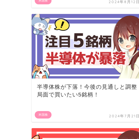
米国株
2024年8月12
半導体株が下落！今後の見通しと調整
局面で買いたい5銘柄！
米国株
2024年7月21