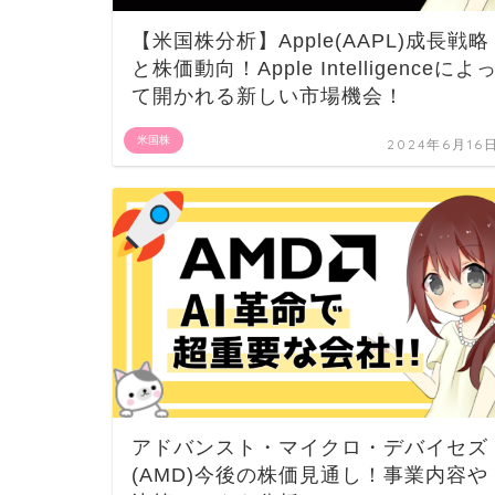
【米国株分析】Apple(AAPL)成長戦略
と株価動向！Apple Intelligenceによ
て開かれる新しい市場機会！
米国株
2024年6月16
アドバンスト・マイクロ・デバイセズ
(AMD)今後の株価見通し！事業内容や