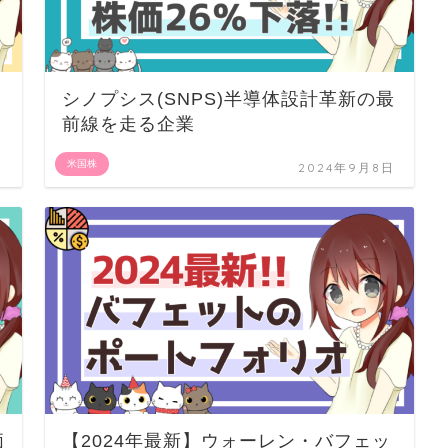
シノプシス(SNPS)半導体設計革新の最
前線を走る企業
米国株
日
2024年9月8日
価
【2024年最新】ウォーレン・バフェッ